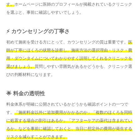
す。
ホームページに医師のプロフィールが掲載されているクリニック
を選ぶと、事前に確認しやすいでしょう。
⚡ カウンセリングの丁寧さ
初めて施術を受ける方にとって、カウンセリングの質は重要です。
医
師が丁寧にほくろの状態を診察し、施術方法の選択理由・リスク・費
用・ダウンタイムについてわかりやすく説明してくれるクリニックを
選びましょう。
質問しやすい雰囲気があるかどうかも、クリニック選
びの判断材料になります。
🌟 料金の透明性
料金体系が明確に公開されているかどうかも確認ポイントの一つで
す。
「施術料金以外に追加費用がかかるのか」「複数のほくろを同時
に処置する場合の割引はあるか」「アフターケアの薬代は含まれてい
るか」などを事前に確認しておくと、当日に想定外の費用が発生する
リスクを減らすことができます。