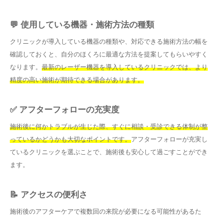
💬 使用している機器・施術方法の種類
クリニックが導入している機器の種類や、対応できる施術方法の幅を
確認しておくと、自分のほくろに最適な方法を提案してもらいやすく
なります。
最新のレーザー機器を導入しているクリニックでは、より
精度の高い施術が期待できる場合があります。
✅ アフターフォローの充実度
施術後に何かトラブルが生じた際、すぐに相談・受診できる体制が整
っているかどうかも大切なポイントです。
アフターフォローが充実し
ているクリニックを選ぶことで、施術後も安心して過ごすことができ
ます。
📝 アクセスの便利さ
施術後のアフターケアで複数回の来院が必要になる可能性があるた