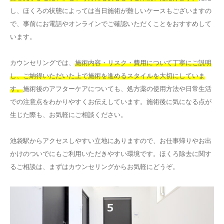
し、ほくろの状態によっては当日施術が難しいケースもございますの
で、事前にお電話やオンラインでご確認いただくことをおすすめして
います。
カウンセリングでは、
施術内容・リスク・費用について丁寧にご説明
し、ご納得いただいた上で施術を進めるスタイルを大切にしていま
す。
施術後のアフターケアについても、処方薬の使用方法や日常生活
での注意点をわかりやすくお伝えしています。施術後に気になる点が
生じた際も、お気軽にご相談ください。
池袋駅からアクセスしやすい立地にありますので、お仕事帰りやお出
かけのついでにもご利用いただきやすい環境です。ほくろ除去に関す
るご相談は、まずはカウンセリングからお気軽にどうぞ。