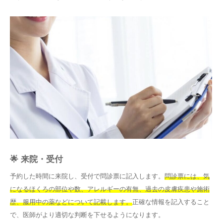
🌟 来院・受付
予約した時間に来院し、受付で問診票に記入します。
問診票には、気
になるほくろの部位や数、アレルギーの有無、過去の皮膚疾患や施術
歴、服用中の薬などについて記載します。
正確な情報を記入すること
で、医師がより適切な判断を下せるようになります。