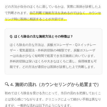
どの方法が自分のほくろに適しているかは、実際に医師が診察した上
で判断されます。
自己判断で施術方法を決めるのではなく、カウンセ
リング時に医師に相談することが大切です。
Q. ほくろ除去の主な施術方法とその特徴は？
ほくろ除去の主な方法は、炭酸ガスレーザー・Qスイッチレー
ザー・電気凝固法・外科的切除の4種類です。炭酸ガスレーザ
ーは出血が少なく短時間で処置でき当日施術に向いています。
外科的切除は深いほくろや大きなほくろに適し、病理検査も可
能です。どの方法が適切かは医師が診察した上で判断します。
🔍 4. 施術の流れ（カウンセリングから処置まで）
初めてほくろ除去を受ける方にとって、当日の流れを把握しておくこ
とは安心感につながります。クリニックによって細かい手順は異なり
ますが、一般的な流れは以下のようになります。