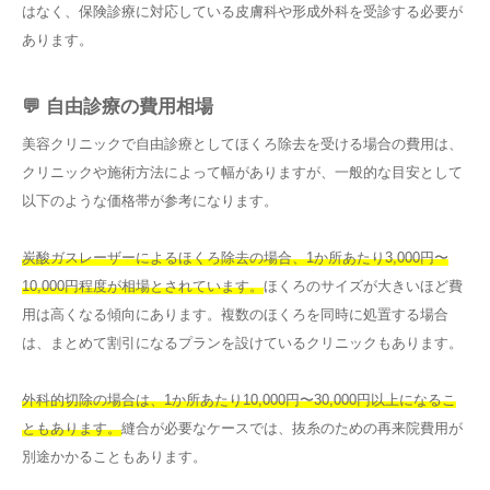
はなく、保険診療に対応している皮膚科や形成外科を受診する必要が
あります。
💬 自由診療の費用相場
美容クリニックで自由診療としてほくろ除去を受ける場合の費用は、
クリニックや施術方法によって幅がありますが、一般的な目安として
以下のような価格帯が参考になります。
炭酸ガスレーザーによるほくろ除去の場合、1か所あたり3,000円〜
10,000円程度が相場とされています。
ほくろのサイズが大きいほど費
用は高くなる傾向にあります。複数のほくろを同時に処置する場合
は、まとめて割引になるプランを設けているクリニックもあります。
外科的切除の場合は、1か所あたり10,000円〜30,000円以上になるこ
ともあります。
縫合が必要なケースでは、抜糸のための再来院費用が
別途かかることもあります。