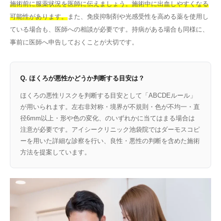
施術前に服薬状況を医師に伝えましょう。施術中に出血しやすくなる
可能性があります。
また、免疫抑制剤や光感受性を高める薬を使用し
ている場合も、医師への相談が必要です。持病がある場合も同様に、
事前に医師へ申告しておくことが大切です。
Q. ほくろが悪性かどうか判断する目安は？
ほくろの悪性リスクを判断する目安として「ABCDEルール」
が用いられます。左右非対称・境界が不規則・色が不均一・直
径6mm以上・形や色の変化、のいずれかに当てはまる場合は
注意が必要です。アイシークリニック池袋院ではダーモスコピ
ーを用いた詳細な診察を行い、良性・悪性の判断を含めた施術
方法を提案しています。