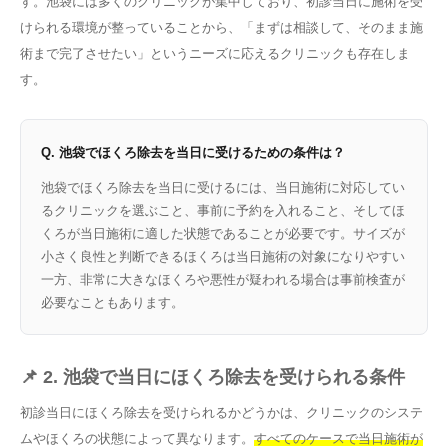
す。池袋には多くのクリニックが集中しており、初診当日に施術を受
けられる環境が整っていることから、「まずは相談して、そのまま施
術まで完了させたい」というニーズに応えるクリニックも存在しま
す。
Q. 池袋でほくろ除去を当日に受けるための条件は？
池袋でほくろ除去を当日に受けるには、当日施術に対応してい
るクリニックを選ぶこと、事前に予約を入れること、そしてほ
くろが当日施術に適した状態であることが必要です。サイズが
小さく良性と判断できるほくろは当日施術の対象になりやすい
一方、非常に大きなほくろや悪性が疑われる場合は事前検査が
必要なこともあります。
📌 2. 池袋で当日にほくろ除去を受けられる条件
初診当日にほくろ除去を受けられるかどうかは、クリニックのシステ
ムやほくろの状態によって異なります。
すべてのケースで当日施術が