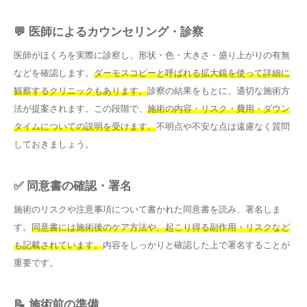
💬 医師によるカウンセリング・診察
医師がほくろを実際に診察し、形状・色・大きさ・盛り上がりの有無
などを確認します。
ダーモスコピーと呼ばれる拡大鏡を使って詳細に
観察するクリニックもあります。
診察の結果をもとに、適切な施術方
法が提案されます。この段階で、
施術の内容・リスク・費用・ダウン
タイムについての説明を受けます。
不明点や不安な点は遠慮なく質問
しておきましょう。
✅ 同意書の確認・署名
施術のリスクや注意事項について書かれた同意書を読み、署名しま
す。
同意書には施術後のケア方法や、起こり得る副作用・リスクなど
も記載されています。
内容をしっかりと確認した上で署名することが
重要です。
📝 施術前の準備