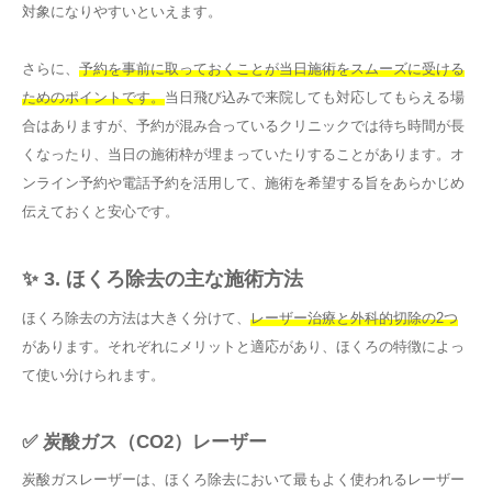
対象になりやすいといえます。
さらに、
予約を事前に取っておくことが当日施術をスムーズに受ける
ためのポイントです。
当日飛び込みで来院しても対応してもらえる場
合はありますが、予約が混み合っているクリニックでは待ち時間が長
くなったり、当日の施術枠が埋まっていたりすることがあります。オ
ンライン予約や電話予約を活用して、施術を希望する旨をあらかじめ
伝えておくと安心です。
✨ 3. ほくろ除去の主な施術方法
ほくろ除去の方法は大きく分けて、
レーザー治療と外科的切除の2つ
があります。それぞれにメリットと適応があり、ほくろの特徴によっ
て使い分けられます。
✅ 炭酸ガス（CO2）レーザー
炭酸ガスレーザーは、ほくろ除去において最もよく使われるレーザー