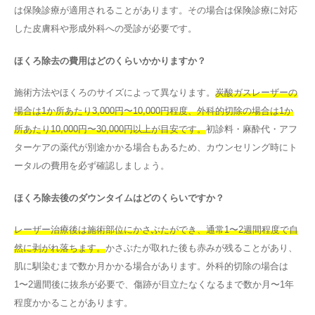
は保険診療が適用されることがあります。その場合は保険診療に対応
した皮膚科や形成外科への受診が必要です。
ほくろ除去の費用はどのくらいかかりますか？
施術方法やほくろのサイズによって異なります。
炭酸ガスレーザーの
場合は1か所あたり3,000円〜10,000円程度、外科的切除の場合は1か
所あたり10,000円〜30,000円以上が目安です。
初診料・麻酔代・アフ
ターケアの薬代が別途かかる場合もあるため、カウンセリング時にト
ータルの費用を必ず確認しましょう。
ほくろ除去後のダウンタイムはどのくらいですか？
レーザー治療後は施術部位にかさぶたができ、通常1〜2週間程度で自
然に剥がれ落ちます。
かさぶたが取れた後も赤みが残ることがあり、
肌に馴染むまで数か月かかる場合があります。外科的切除の場合は
1〜2週間後に抜糸が必要で、傷跡が目立たなくなるまで数か月〜1年
程度かかることがあります。