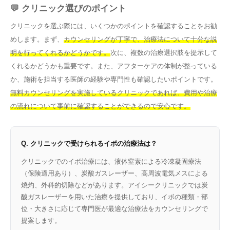
💬 クリニック選びのポイント
クリニックを選ぶ際には、いくつかのポイントを確認することをお勧
めします。まず、
カウンセリングが丁寧で、治療法について十分な説
明を行ってくれるかどうかです。
次に、複数の治療選択肢を提示して
くれるかどうかも重要です。また、アフターケアの体制が整っている
か、施術を担当する医師の経験や専門性も確認したいポイントです。
無料カウンセリングを実施しているクリニックであれば、費用や治療
の流れについて事前に確認することができるので安心です。
Q. クリニックで受けられるイボの治療法は？
クリニックでのイボ治療には、液体窒素による冷凍凝固療法
（保険適用あり）、炭酸ガスレーザー、高周波電気メスによる
焼灼、外科的切除などがあります。アイシークリニックでは炭
酸ガスレーザーを用いた治療を提供しており、イボの種類・部
位・大きさに応じて専門医が最適な治療法をカウンセリングで
提案します。