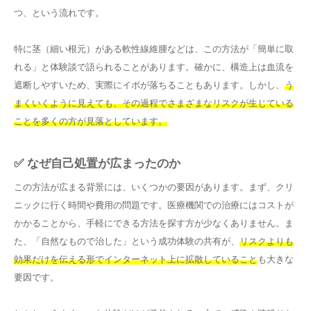
つ、という流れです。
特に茎（細い根元）がある軟性線維腫などは、この方法が「簡単に取
れる」と体験談で語られることがあります。確かに、構造上は血流を
遮断しやすいため、実際にイボが落ちることもあります。しかし、
う
まくいくように見えても、その過程でさまざまなリスクが生じている
ことを多くの方が見落としています。
✅ なぜ自己処置が広まったのか
この方法が広まる背景には、いくつかの要因があります。まず、クリ
ニックに行く時間や費用の問題です。医療機関での治療にはコストが
かかることから、手軽にできる方法を探す方が少なくありません。ま
た、「自然なもので治した」という成功体験の共有が、
リスクよりも
効果だけを伝える形でインターネット上に拡散していること
も大きな
要因です。