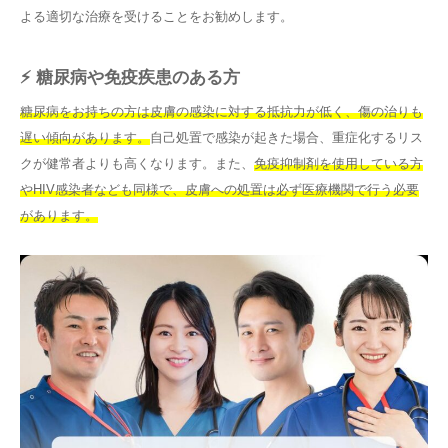
よる適切な治療を受けることをお勧めします。
⚡ 糖尿病や免疫疾患のある方
糖尿病をお持ちの方は皮膚の感染に対する抵抗力が低く、傷の治りも
遅い傾向があります。
自己処置で感染が起きた場合、重症化するリス
クが健常者よりも高くなります。また、
免疫抑制剤を使用している方
やHIV感染者なども同様で、皮膚への処置は必ず医療機関で行う必要
があります。