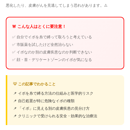
悪化したり、皮膚がんを見逃してしまう恐れがあります。⚠️
🚨 こんな人はとくに要注意！
✅ 自分でイボを糸で縛って取ろうと考えている
✅ 市販薬を試したけど全然治らない
✅ イボなのか別の皮膚疾患なのか判断できない
✅ 顔・首・デリケートゾーンのイボが気になる
💡 この記事でわかること
📌 イボを糸で縛る方法の仕組みと医学的リスク
📌 自己処置が特に危険なイボの種類
📌 「イボ」に見える別の皮膚疾患の見分け方
📌 クリニックで受けられる安全・効果的な治療法