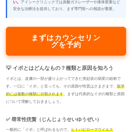
い。
アイシークリニックでは炭酸ガスレーザーや液体窒素など
安全な治療法を提供しており、まず専門医への相談が重要。
まずはカウンセリン
グを予約
💡 イボとはどんなもの？種類と原因を知ろう
イボとは、皮膚の一部が盛り上がってできた突起状の病変の総称で
す。一口に「イボ」と言っても、その原因や性質はさまざまで、
医学
的には複数の種類に分類されます
。まずは代表的なイボの種類と原因
について理解しておきましょう。
✅ 尋常性疣贅（じんじょうせいゆうぜい）
一般的に「イボ」と呼ばれるもので、
ヒトパピローマウイルス