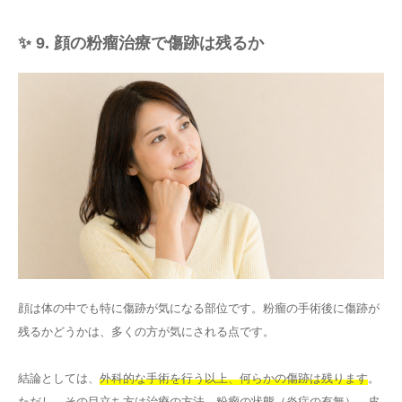
✨ 9. 顔の粉瘤治療で傷跡は残るか
顔は体の中でも特に傷跡が気になる部位です。粉瘤の手術後に傷跡が
残るかどうかは、多くの方が気にされる点です。
結論としては、
外科的な手術を行う以上、何らかの傷跡は残ります
。
ただし、その目立ち方は治療の方法、粉瘤の状態（炎症の有無）、皮