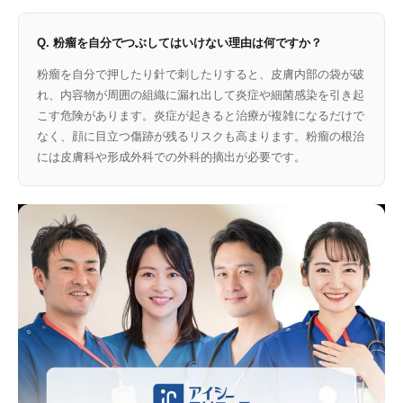
Q. 粉瘤を自分でつぶしてはいけない理由は何ですか？
粉瘤を自分で押したり針で刺したりすると、皮膚内部の袋が破
れ、内容物が周囲の組織に漏れ出して炎症や細菌感染を引き起
こす危険があります。炎症が起きると治療が複雑になるだけで
なく、顔に目立つ傷跡が残るリスクも高まります。粉瘤の根治
には皮膚科や形成外科での外科的摘出が必要です。