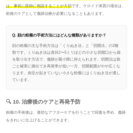
は、事前に医師に相談することが大切
です。ケロイド体質の場合は、
術後のケアとして傷跡治療が必要になることもあります。
Q. 顔の粉瘤の手術方法にはどんな種類がありますか？
顔の粉瘤の主な手術方法は「くりぬき法」と「切開法」の2種
類です。くりぬき法は直径2〜5ミリほどの小さな切開口から袋
を取り出す方法で、傷跡が最小限に抑えられます。切開法は袋
ごと確実に摘出でき再発率が低い一方、切開範囲がやや広くな
ります。炎症が起きていない小さな粉瘤にはくりぬき法が適し
ています。
🔍 10. 治療後のケアと再発予防
粉瘤の手術後は、適切なアフターケアを行うことで回復を早め、傷跡
をきれいに仕上げることができます。