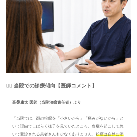
👨‍⚕️ 当院での診療傾向【医師コメント】
高桑康太 医師（当院治療責任者）より
「当院では、顔の粉瘤を「小さいから」「痛みがないから」と
いう理由でしばらく様子を見ていたところ、炎症を起こして急
いで受診される患者さんも少なくありません。
粉瘤は自然に消