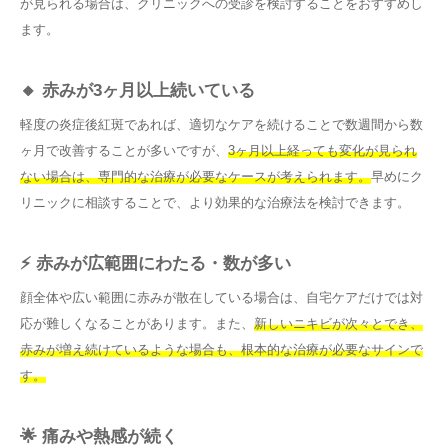
が見られる場合は、クリニックへの受診を検討することをおすすめし
ます。
🔸 赤みが3ヶ月以上続いている
軽度の炎症後紅斑であれば、適切なケアを続けることで数週間から数
ヶ月で改善することが多いですが、
3ヶ月以上経っても変化が見られ
ない場合は、専門的な治療が必要なケースが考えられます。
早めにク
リニックに相談することで、より効果的な治療法を検討できます。
⚡ 赤みが広範囲にわたる・数が多い
顔全体や広い範囲に赤みが散在している場合は、自宅ケアだけでは対
応が難しくなることがあります。また、
新しいニキビが次々とでき、
赤みが増え続けているような場合も、根本的な治療が必要なサインで
す。
🌟 痛みや熱感が続く