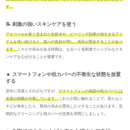
す。
📝 刺激の強いスキンケアを使う
アルコールが多く含まれた化粧水や、ピーリング効果の強すぎるアイ
テムを使い続けると、肌への負担が増し、炎症が悪化することがあり
ます。
ニキビや赤みがある時期は、なるべく低刺激でシンプルなスキ
ンケアを心がけることが重要です。
🔸 スマートフォンや枕カバーの不衛生な状態を放置
する
意外に見落とされがちですが、
スマートフォンの画面や枕カバーには
皮脂や雑菌が付着しています。
これらが肌に触れることで、新たなニ
キビが発生したり、既存の赤みが悪化したりすることがあります。定
期的なクリーニングと枕カバーの交換を習慣にしましょう。