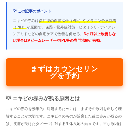
💡 この記事のポイント
ニキビの赤みは
炎症後の血管拡張（PIE）やメラニン色素沈着
（PIH）
が原因で、保湿・紫外線対策・ビタミンC・ナイアシ
ンアミドなどの自宅ケアで改善を促せる。
3ヶ月以上改善しな
い場合はVビームレーザーやIPL等の専門治療が有効。
まずはカウンセリン
グを予約
💡 ニキビの赤みが残る原因とは
ニキビの赤みを効果的に対処するためには、まずその原因を正しく理
解することが大切です。ニキビそのものが治癒した後に赤みが残るの
は、皮膚が受けたダメージに対する生体反応の結果です。主な原因は