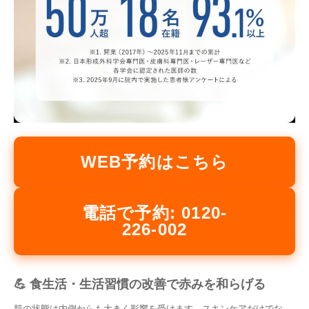
WEB予約はこちら
電話で予約: 0120-
226-002
💪 食生活・生活習慣の改善で赤みを和らげる
肌の状態は内側からも大きく影響を受けます。スキンケアだけでな