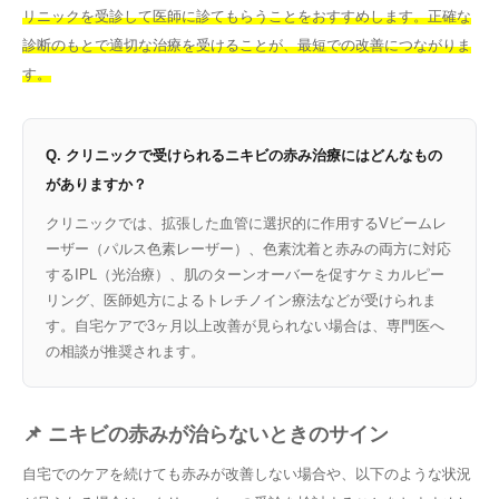
リニックを受診して医師に診てもらうことをおすすめします。正確な
診断のもとで適切な治療を受けることが、最短での改善につながりま
す。
Q. クリニックで受けられるニキビの赤み治療にはどんなもの
がありますか？
クリニックでは、拡張した血管に選択的に作用するVビームレ
ーザー（パルス色素レーザー）、色素沈着と赤みの両方に対応
するIPL（光治療）、肌のターンオーバーを促すケミカルピー
リング、医師処方によるトレチノイン療法などが受けられま
す。自宅ケアで3ヶ月以上改善が見られない場合は、専門医へ
の相談が推奨されます。
📌 ニキビの赤みが治らないときのサイン
自宅でのケアを続けても赤みが改善しない場合や、以下のような状況