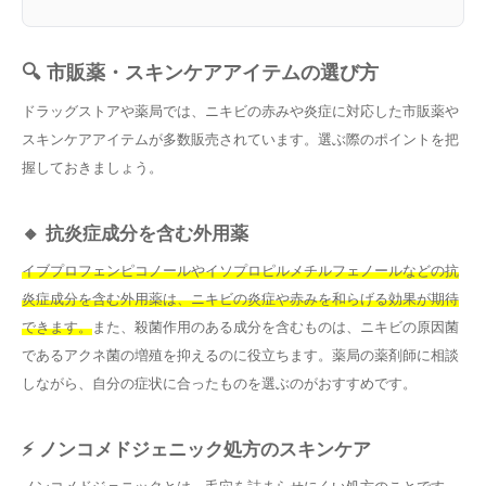
🔍 市販薬・スキンケアアイテムの選び方
ドラッグストアや薬局では、ニキビの赤みや炎症に対応した市販薬や
スキンケアアイテムが多数販売されています。選ぶ際のポイントを把
握しておきましょう。
🔸 抗炎症成分を含む外用薬
イブプロフェンピコノールやイソプロピルメチルフェノールなどの抗
炎症成分を含む外用薬は、ニキビの炎症や赤みを和らげる効果が期待
できます。
また、殺菌作用のある成分を含むものは、ニキビの原因菌
であるアクネ菌の増殖を抑えるのに役立ちます。薬局の薬剤師に相談
しながら、自分の症状に合ったものを選ぶのがおすすめです。
⚡ ノンコメドジェニック処方のスキンケア