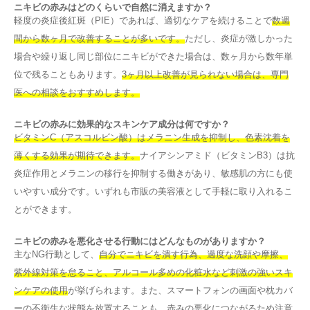
ニキビの赤みはどのくらいで自然に消えますか？
軽度の炎症後紅斑（PIE）であれば、適切なケアを続けることで
数週
間から数ヶ月で改善することが多いです。
ただし、炎症が激しかった
場合や繰り返し同じ部位にニキビができた場合は、数ヶ月から数年単
位で残ることもあります。
3ヶ月以上改善が見られない場合は、専門
医への相談をおすすめします。
ニキビの赤みに効果的なスキンケア成分は何ですか？
ビタミンC（アスコルビン酸）はメラニン生成を抑制し、色素沈着を
薄くする効果が期待できます。
ナイアシンアミド（ビタミンB3）は抗
炎症作用とメラニンの移行を抑制する働きがあり、敏感肌の方にも使
いやすい成分です。いずれも市販の美容液として手軽に取り入れるこ
とができます。
ニキビの赤みを悪化させる行動にはどんなものがありますか？
主なNG行動として、
自分でニキビを潰す行為、過度な洗顔や摩擦、
紫外線対策を怠ること、アルコール多めの化粧水など刺激の強いスキ
ンケアの使用
が挙げられます。また、スマートフォンの画面や枕カバ
ーの不衛生な状態を放置することも、赤みの悪化につながるため注意